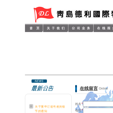
在线留言
Online
姓名
*
关于重申订箱号相关细
节的通知
电话
*